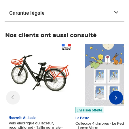
Garantie légale
Nos clients ont aussi consulté
Prix 1 490,00€
Prix 7,50€
Livraison offerte
Nouvelle Attitude
La Poste
Vélo électrique du facteur,
Collector 4 timbres - Le Petit P
reconditionné - Taille normale -
- Lettre Verte