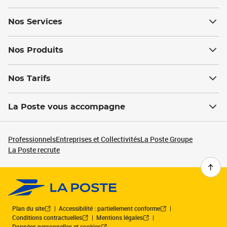
Nos Services
Nos Produits
Nos Tarifs
La Poste vous accompagne
Professionnels
Entreprises et Collectivités
La Poste Groupe
La Poste recrute
Plan du site
Accessibilité : partiellement conforme
Conditions contractuelles
Mentions légales
Données personnelles et cookies