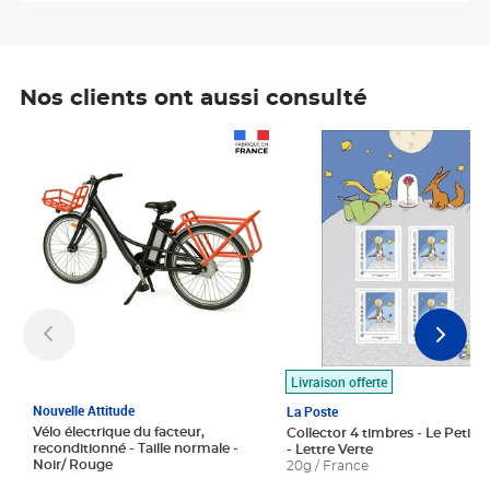
Nos clients ont aussi consulté
Prix 1 490,00€
Prix 7,50€
Livraison offerte
Nouvelle Attitude
La Poste
Vélo électrique du facteur,
Collector 4 timbres - Le Petit P
reconditionné - Taille normale -
- Lettre Verte
Noir/ Rouge
20g / France