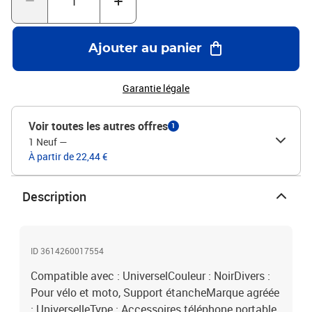
Ajouter au panier
Garantie légale
Voir toutes les autres offres
1
1 Neuf
—
À partir de 22,44 €
Description
ID 3614260017554
Compatible avec : UniverselCouleur : NoirDivers :
Pour vélo et moto, Support étancheMarque agréée
: UniverselleType : Accessoires téléphone portable