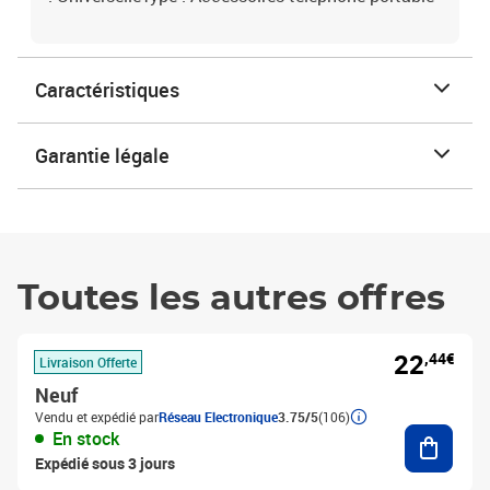
Caractéristiques
Garantie légale
Toutes les autres offres
22
,44€
Livraison Offerte
Neuf
Vendu et expédié par
Réseau Electronique
3.75/5
(106)
Ajouter
En stock
Expédié sous 3 jours