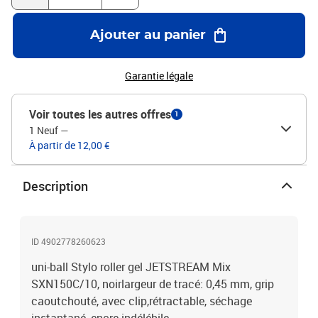
Ajouter au panier
Garantie légale
Voir toutes les autres offres
1
1 Neuf
—
À partir de 12,00 €
Description
ID 4902778260623
uni-ball Stylo roller gel JETSTREAM Mix
SXN150C/10, noirlargeur de tracé: 0,45 mm, grip
caoutchouté, avec clip,rétractable, séchage