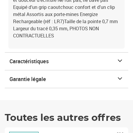
et douceur d’écriture Ne fuit pas, ne bave pas
Equipé d’un grip caoutchouc confort et d’un clip
métal Assortis aux porte-mines Energize
Rechargeable (réf : LR7)Taille de la pointe 0,7 mm
Largeur du tracé 0,35 mm, PHOTOS NON
CONTRACTUELLES
Caractéristiques
Garantie légale
Toutes les autres offres