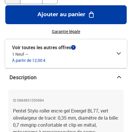
Ajouter au panier
Garantie légale
Voir toutes les autres offres
1
1 Neuf
—
À partir de 12,00 €
Description
ID 0884851050984
Pentel Stylo roller encre gel Energel BL77, vert
olivelargeur de tracé: 0,35 mm, diamètre de la bille:
0,7 mmgrip confortable et clip en métal,