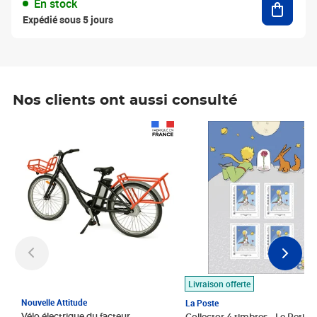
En stock
Expédié sous 5 jours
Nos clients ont aussi consulté
Prix 1 490,00€
Prix 7,50€
Livraison offerte
Nouvelle Attitude
La Poste
Vélo électrique du facteur,