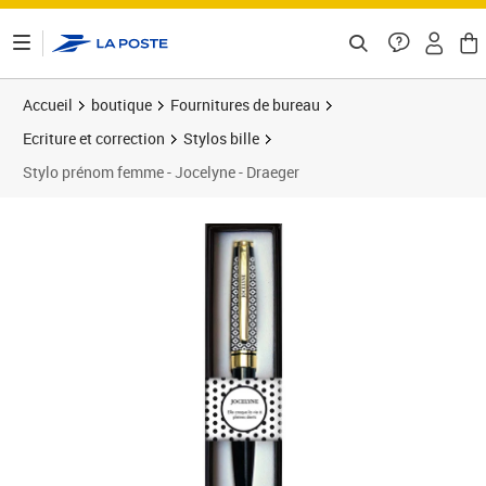
ontenu de la page
Accueil
boutique
Fournitures de bureau
Ecriture et correction
Stylos bille
Stylo prénom femme - Jocelyne - Draeger