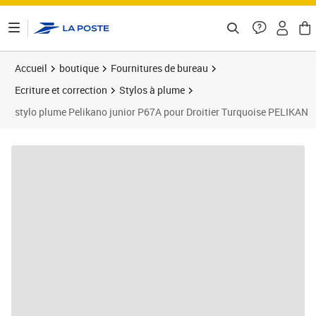
ontenu de la page
Accueil
boutique
Fournitures de bureau
Ecriture et correction
Stylos à plume
stylo plume Pelikano junior P67A pour Droitier Turquoise PELIKAN