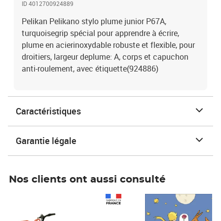
ID 4012700924889
Pelikan Pelikano stylo plume junior P67A,
turquoisegrip spécial pour apprendre à écrire,
plume en acierinoxydable robuste et flexible, pour
droitiers, largeur deplume: A, corps et capuchon
anti-roulement, avec étiquette(924886)
Caractéristiques
Garantie légale
Nos clients ont aussi consulté
Prix 1 490,00€
Prix 7,50€