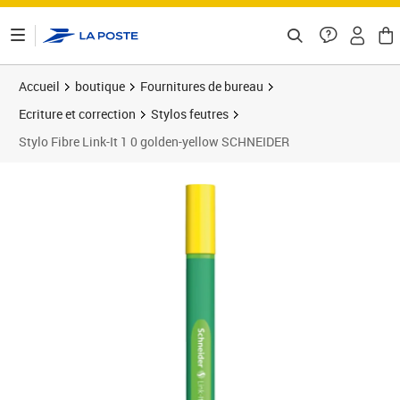
ontenu de la page
Accueil
boutique
Fournitures de bureau
Ecriture et correction
Stylos feutres
Stylo Fibre Link-It 1 0 golden-yellow SCHNEIDER
Prix 1,73€
Prix 1