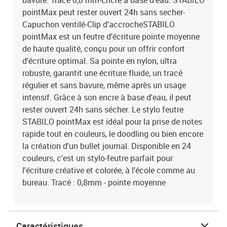
bavure. Tracé 0,8 mm-Encre à base d'eau. STABILO
pointMax peut rester ouvert 24h sans secher-
Capuchon ventilé-Clip d'accrocheSTABILO
pointMax est un feutre d'écriture pointe moyenne
de haute qualité, conçu pour un offrir confort
d'écriture optimal. Sa pointe en nylon, ultra
robuste, garantit une écriture fluide, un tracé
régulier et sans bavure, même après un usage
intensif. Grâce à son encre à base d'eau, il peut
rester ouvert 24h sans sécher. Le stylo feutre
STABILO pointMax est idéal pour la prise de notes
rapide tout en couleurs, le doodling ou bien encore
la création d'un bullet journal. Disponible en 24
couleurs, c'est un stylo-feutre parfait pour
l'écriture créative et colorée, à l'école comme au
bureau. Tracé : 0,8mm - pointe moyenne
Caractéristiques