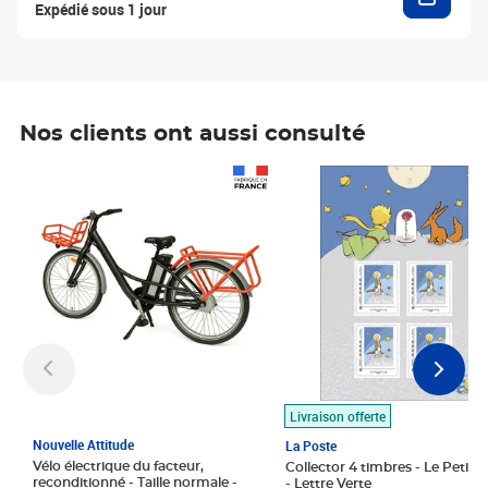
Expédié sous 1 jour
Nos clients ont aussi consulté
Prix 1 490,00€
Prix 7,50€
Livraison offerte
Nouvelle Attitude
La Poste
Vélo électrique du facteur,
Collector 4 timbres - Le Petit P
reconditionné - Taille normale -
- Lettre Verte