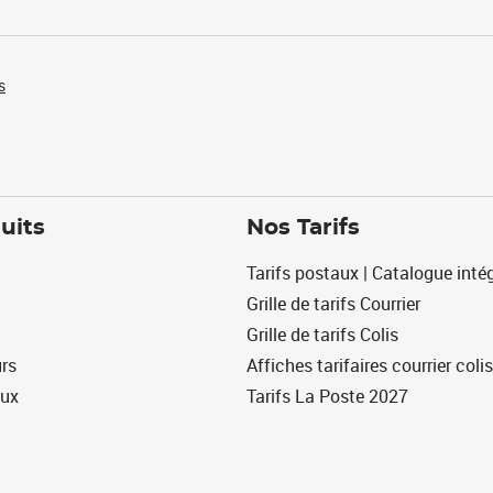
s
uits
Nos Tarifs
Tarifs postaux | Catalogue intég
Grille de tarifs Courrier
Grille de tarifs Colis
urs
Affiches tarifaires courrier colis
eux
Tarifs La Poste 2027