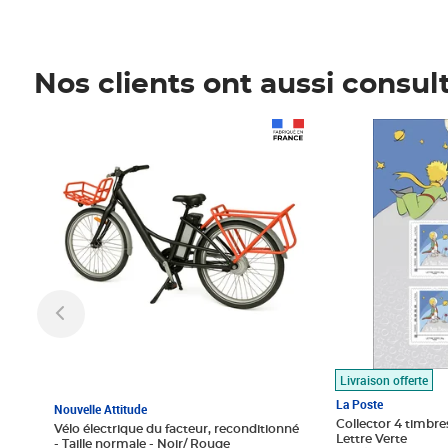
Nos clients ont aussi consul
Prix 1 490,00€
Prix 7,50€
Livraison offerte
La Poste
Nouvelle Attitude
Collector 4 timbres
Vélo électrique du facteur, reconditionné
Lettre Verte
- Taille normale - Noir/ Rouge