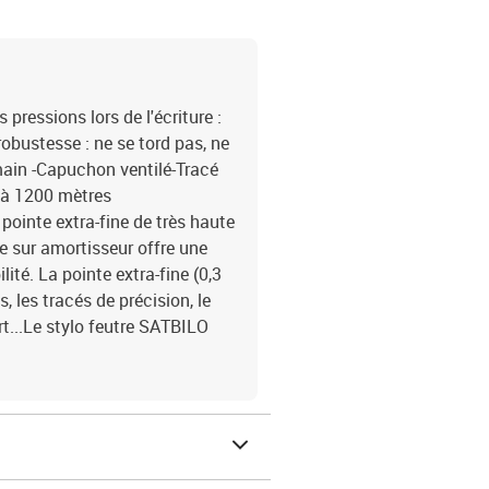
pressions lors de l'écriture :
robustesse : ne se tord pas, ne
 main -Capuchon ventilé-Tracé
u'à 1200 mètres
pointe extra-fine de très haute
e sur amortisseur offre une
ité. La pointe extra-fine (0,3
, les tracés de précision, le
art...Le stylo feutre SATBILO