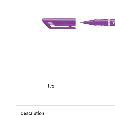
1
/2
Description