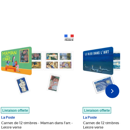
Prix 18,24€
Prix 18,24€
Livraison offerte
Livraison offerte
La Poste
La Poste
Carnet de 12 timbres - Maman dans l'art -
Carnet de 12 timbres - Le bl
Lettre verte
Lettre verte