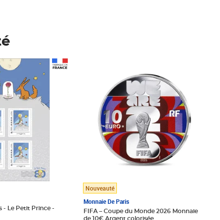
té
Prix 148,00€
Nouveauté
Monnaie De Paris
 - Le Petit Prince -
FIFA – Coupe du Monde 2026 Monnaie
de 10€ Argent colorisée