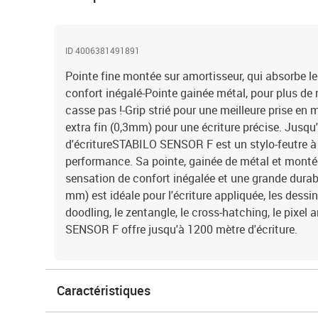
ID 4006381491891
Pointe fine montée sur amortisseur, qui absorbe les 
confort inégalé-Pointe gainée métal, pour plus de 
casse pas !-Grip strié pour une meilleure prise en
extra fin (0,3mm) pour une écriture précise. Jusq
d'écritureSTABILO SENSOR F est un stylo-feutre à 
performance. Sa pointe, gainée de métal et monté
sensation de confort inégalée et une grande durabil
mm) est idéale pour l'écriture appliquée, les dessins
doodling, le zentangle, le cross-hatching, le pixel 
SENSOR F offre jusqu'à 1200 mètre d'écriture.
Caractéristiques