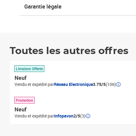
Garantie légale
Toutes les autres offres
Livraison Offerte
Neuf
Vendu et expédié par
Réseau Electronique
3.75/5
(106)
Promotion
Neuf
Vendu et expédié par
Infopavon
2/5
(3)