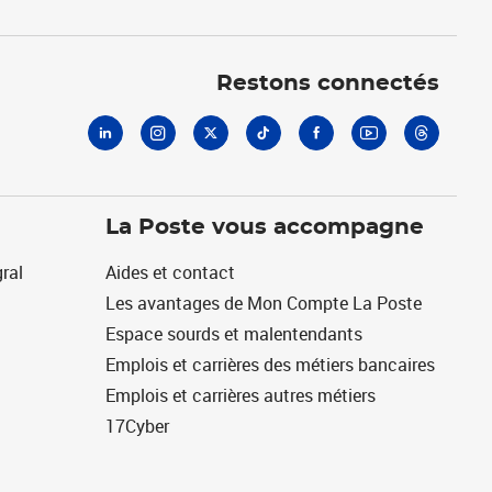
Linkedin
Instagram
X
Tiktok
Facebook
Youtube
Threads
Restons connectés
La Poste vous accompagne
ral
Aides et contact
Les avantages de Mon Compte La Poste
Espace sourds et malentendants
Emplois et carrières des métiers bancaires
Emplois et carrières autres métiers
17Cyber