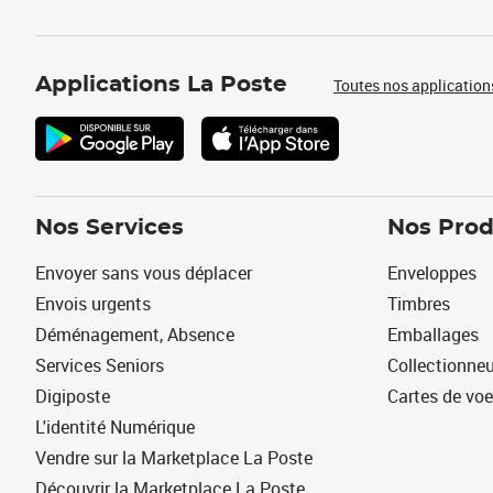
Applications La Poste
Toutes nos application
Nos Services
Nos Prod
Envoyer sans vous déplacer
Enveloppes
Envois urgents
Timbres
Déménagement, Absence
Emballages
Services Seniors
Collectionne
Digiposte
Cartes de vo
L'identité Numérique
Vendre sur la Marketplace La Poste
Découvrir la Marketplace La Poste