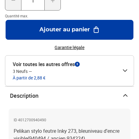
Quantité max.
Ajouter au panier
Garantie légale
Voir toutes les autres offres
3
3 Neufs
—
À partir de 2,88 €
Description
ID 4012700940490
Pelikan stylo feutre Inky 273, bleuniveau d'encre
visible(940494 / ancien 934224)