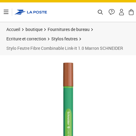
ontenu de la page
Accueil
boutique
Fournitures de bureau
Ecriture et correction
Stylos feutres
Stylo Feutre Fibre Combinable Link-It 1.0 Marron SCHNEIDER
Prix 1,49€
Prix 1