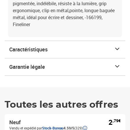
pigmentée, indélébile, résiste à la lumière, grip
ergonomique, clip en métal,pointe, longue baguée
métal, idéal pour écrire et dessiner, -166199,
Fineliner
Caractéristiques
Garantie légale
Toutes les autres offres
2
,79€
Neuf
Vendu et expédié par
Stock-Bureau
4.59/5
(329)