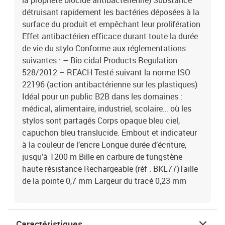
la propriété biocide antibactérienne) Substance
détruisant rapidement les bactéries déposées à la
surface du produit et empêchant leur prolifération
Effet antibactérien efficace durant toute la durée
de vie du stylo Conforme aux réglementations
suivantes : – Bio cidal Products Regulation
528/2012 – REACH Testé suivant la norme ISO
22196 (action antibactérienne sur les plastiques)
Idéal pour un public B2B dans les domaines :
médical, alimentaire, industriel, scolaire… où les
stylos sont partagés Corps opaque bleu ciel,
capuchon bleu translucide. Embout et indicateur
à la couleur de l’encre Longue durée d’écriture,
jusqu’à 1200 m Bille en carbure de tungstène
haute résistance Rechargeable (réf : BKL77)Taille
de la pointe 0,7 mm Largeur du tracé 0,23 mm
Caractéristiques