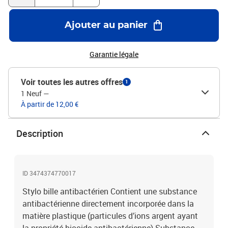
mm Largeur du tracé 0,23 mm
Ajouter au panier
Garantie légale
Voir toutes les autres offres
1
1 Neuf
—
À partir de 12,00 €
Description
ID 3474374770017
Stylo bille antibactérien Contient une substance
antibactérienne directement incorporée dans la
matière plastique (particules d’ions argent ayant