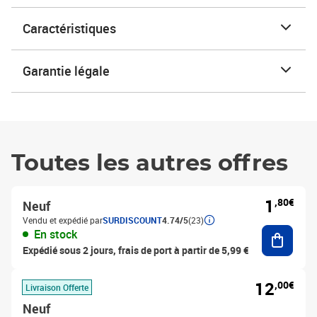
Caractéristiques
Garantie légale
Toutes les autres offres
1
,80€
Neuf
Vendu et expédié par
SURDISCOUNT
4.74/5
(23)
Ajouter
En stock
Expédié sous 2 jours, frais de port à partir de 5,99 €
12
,00€
Livraison Offerte
Neuf