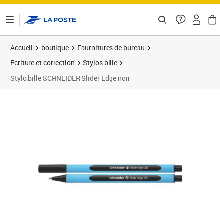
ontenu de la page
Accueil
boutique
Fournitures de bureau
Ecriture et correction
Stylos bille
Stylo bille SCHNEIDER Slider Edge noir
Prix 2,33€
Prix 1
Prix 1
Prix 1