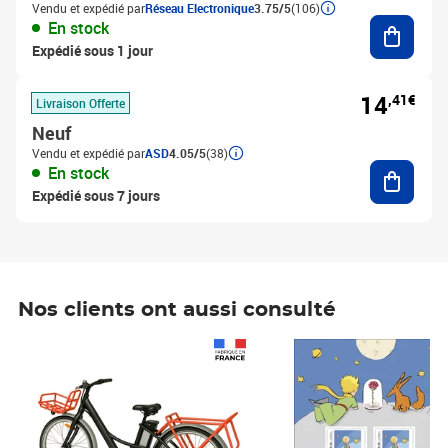
Vendu et expédié par
Réseau Electronique
3.75/5
(106)
Ajouter
En stock
Expédié sous 1 jour
14
,41€
Livraison Offerte
Neuf
Vendu et expédié par
ASD
4.05/5
(38)
Ajouter
En stock
Expédié sous 7 jours
Nos clients ont aussi consulté
Prix 1 490,00€
Prix 7,50€