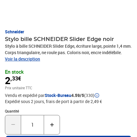
Schneider
Stylo bille SCHNEIDER Slider Edge noir
Stylo à bille SCHNEIDER Slider Edge, écriture large, pointe 1,4 mm.
Corps triangulaire, ne roule pas. Coloris noir, encre indélébile.
Voir la description
En stock
2
,33€
Prix unitaire TTC
Vendu et expédié par
Stock-Bureau
4.59/5
(330)
Expédié sous 2 jours, frais de port à partir de 2,49 €
Quantité : 1
Quantité