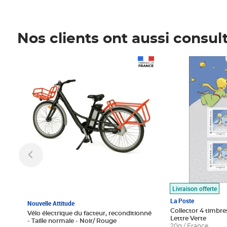
Nos clients ont aussi consul
Prix 1 490,00€
Prix 7,50€
Livraison offerte
La Poste
Nouvelle Attitude
Collector 4 timbres
Vélo électrique du facteur, reconditionné
Lettre Verte
- Taille normale - Noir/ Rouge
20g / France