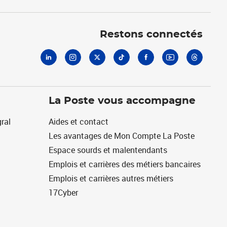
Linkedin
Instagram
X
Tiktok
Facebook
Youtube
Threads
Restons connectés
La Poste vous accompagne
ral
Aides et contact
Les avantages de Mon Compte La Poste
Espace sourds et malentendants
Emplois et carrières des métiers bancaires
Emplois et carrières autres métiers
17Cyber