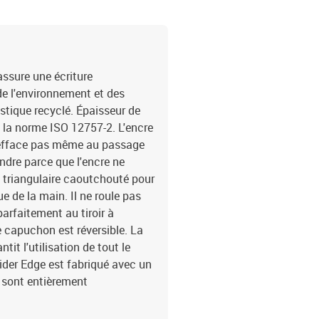
assure une écriture
de l'environnement et des
tique recyclé. Épaisseur de
lon la norme ISO 12757-2. L'encre
 s'efface pas même au passage
indre parce que l'encre ne
 triangulaire caoutchouté pour
e de la main. Il ne roule pas
parfaitement au tiroir à
Le capuchon est réversible. La
tit l'utilisation de tout le
ider Edge est fabriqué avec un
 sont entièrement