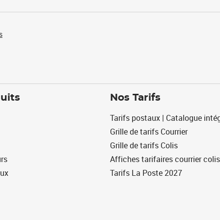
s
uits
Nos Tarifs
Tarifs postaux | Catalogue intég
Grille de tarifs Courrier
Grille de tarifs Colis
urs
Affiches tarifaires courrier colis
eux
Tarifs La Poste 2027