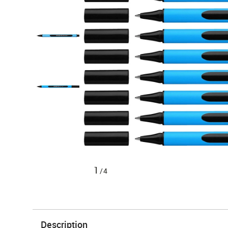
1
/4
Description