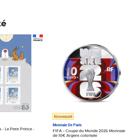
té
Prix 148,00€
Nouveauté
Monnaie De Paris
 - Le Petit Prince -
FIFA – Coupe du Monde 2026 Monnaie
de 10€ Argent colorisée