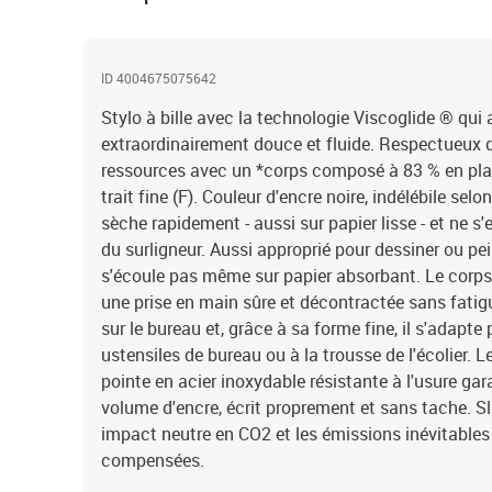
ID 4004675075642
Stylo à bille avec la technologie Viscoglide ® qui 
extraordinairement douce et fluide. Respectueux 
ressources avec un *corps composé à 83 % en plas
trait fine (F). Couleur d'encre noire, indélébile se
sèche rapidement - aussi sur papier lisse - et ne
du surligneur. Aussi approprié pour dessiner ou pe
s'écoule pas même sur papier absorbant. Le corps
une prise en main sûre et décontractée sans fatigu
sur le bureau et, grâce à sa forme fine, il s'adapte 
ustensiles de bureau ou à la trousse de l'écolier. 
pointe en acier inoxydable résistante à l'usure garan
volume d'encre, écrit proprement et sans tache. Sl
impact neutre en CO2 et les émissions inévitables
compensées.