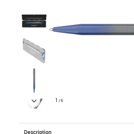
1
/6
Description