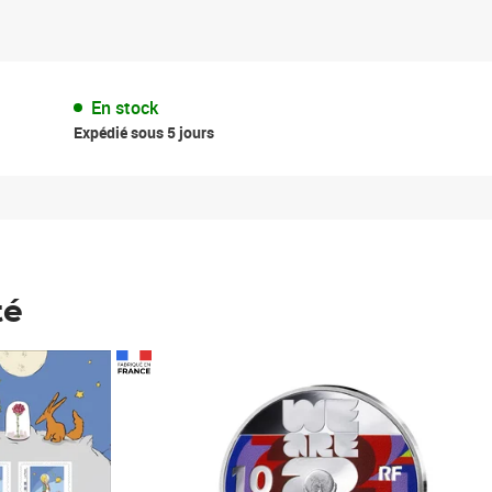
En stock
Expédié sous 5 jours
té
Prix 148,00€