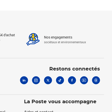
5€ d'achat
Nos engagements
s
sociétaux et environnementaux
Linkedin
Instagram
X
Tiktok
Facebook
Youtube
Threads
Restons connectés
La Poste vous accompagne