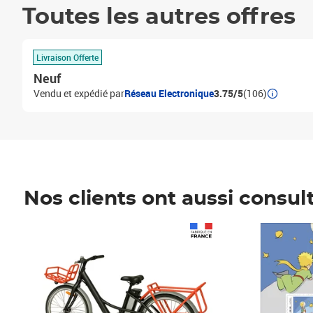
Toutes les autres offres
Livraison Offerte
Neuf
Vendu et expédié par
Réseau Electronique
3.75/5
(106)
Nos clients ont aussi consul
Prix 1 490,00€
Prix 7,50€