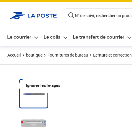
ontenu de la page
N° de suivi, rechercher un produi
Le courrier
Le colis
Le transfert de courrier
Accueil
boutique
Fournitures de bureau
Ecriture et correction
Ignorer les images