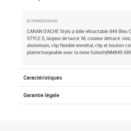
ID 7630002356282
CARAN D'ACHE Stylo à bille rétractable 849 Ble
STYLE 5, largeur de tarcé: M, couleur detracé: noi
aluminium, clip flexible enmétal, clip et bouton co
platrechargeable avec la mine Goliath(NM849.589
Caractéristiques
Garantie légale