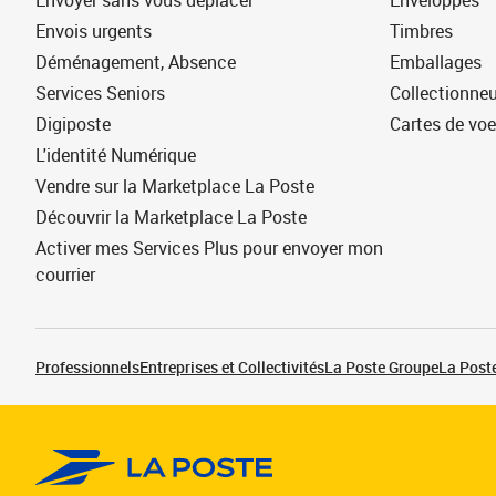
Envoyer sans vous déplacer
Enveloppes
Envois urgents
Timbres
Déménagement, Absence
Emballages
Services Seniors
Collectionne
Digiposte
Cartes de vo
L'identité Numérique
Vendre sur la Marketplace La Poste
Découvrir la Marketplace La Poste
Activer mes Services Plus pour envoyer mon
courrier
Professionnels
Entreprises et Collectivités
La Poste Groupe
La Poste