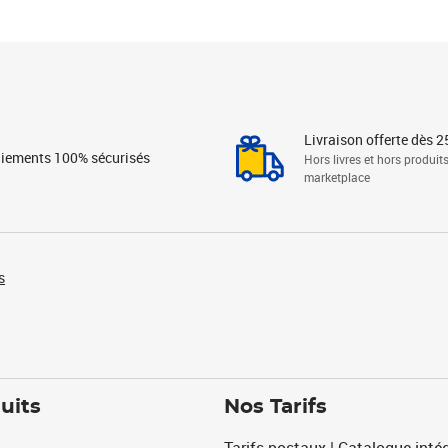
Livraison offerte dès 2
iements 100% sécurisés
Hors livres et hors produit
marketplace
s
uits
Nos Tarifs