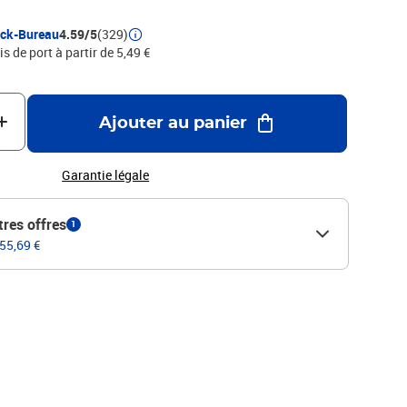
ock-Bureau
4.59/5
(329)
is de port à partir de 5,49 €
Ajouter au panier
Garantie légale
tres offres
1
 55,69 €