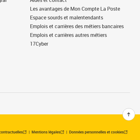
ral
Aides et contact
Les avantages de Mon Compte La Poste
Espace sourds et malentendants
Emplois et carrières des métiers bancaires
Emplois et carrières autres métiers
17Cyber
contractuelles
Mentions légales
Données personnelles et cookies