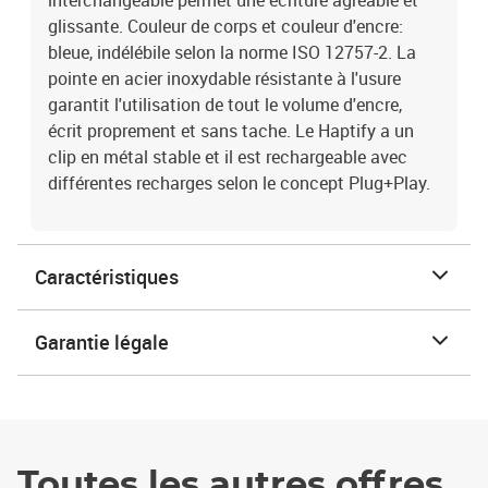
interchangeable permet une écriture agréable et
glissante. Couleur de corps et couleur d'encre:
bleue, indélébile selon la norme ISO 12757-2. La
pointe en acier inoxydable résistante à l'usure
garantit l'utilisation de tout le volume d'encre,
écrit proprement et sans tache. Le Haptify a un
clip en métal stable et il est rechargeable avec
différentes recharges selon le concept Plug+Play.
Caractéristiques
Garantie légale
Toutes les autres offres