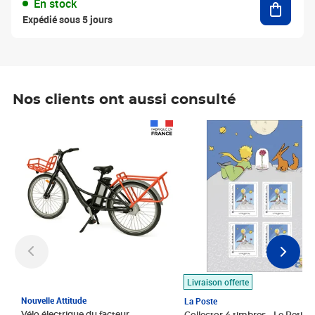
En stock
Expédié sous 5 jours
Nos clients ont aussi consulté
Prix 1 490,00€
Prix 7,50€
Livraison offerte
Nouvelle Attitude
La Poste
Vélo électrique du facteur,