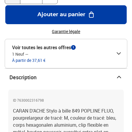
Ajouter au panier
Garantie légale
Voir toutes les autres offres
1
1 Neuf
—
À partir de 37,61 €
Description
ID 7630002316798
CARAN D'ACHE Stylo à bille 849 POPLINE FLUO,
pourprelargeur de tracé: M, couleur de tracé: bleu,
corps hexagonalen aluminium, clip flexible en