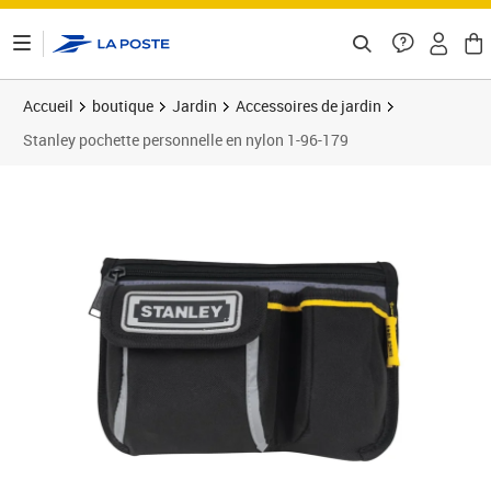
ontenu de la page
Accueil
boutique
Jardin
Accessoires de jardin
Stanley pochette personnelle en nylon 1-96-179
Prix 18,70€
Prix 2