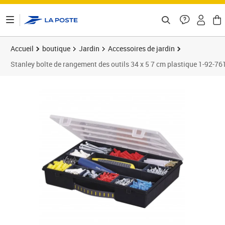
ontenu de la page
Accueil
boutique
Jardin
Accessoires de jardin
Stanley boîte de rangement des outils 34 x 5 7 cm plastique 1-92-76
Prix 19,88€
Prix 1