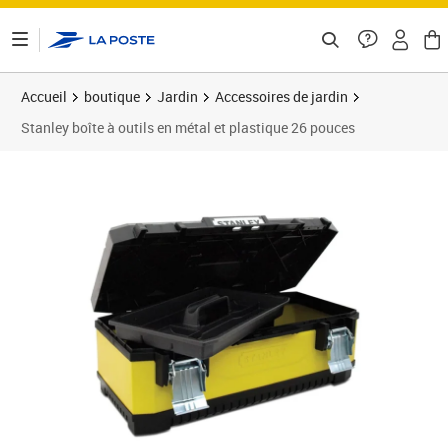
ontenu de la page
Accueil
boutique
Jardin
Accessoires de jardin
Stanley boîte à outils en métal et plastique 26 pouces
Prix 70,89€
Prix 7