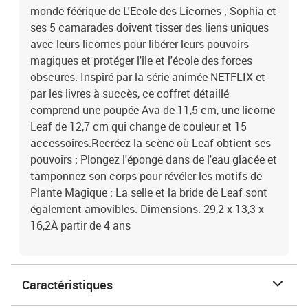
monde féérique de L'Ecole des Licornes ; Sophia et
ses 5 camarades doivent tisser des liens uniques
avec leurs licornes pour libérer leurs pouvoirs
magiques et protéger l'île et l'école des forces
obscures. Inspiré par la série animée NETFLIX et
par les livres à succès, ce coffret détaillé
comprend une poupée Ava de 11,5 cm, une licorne
Leaf de 12,7 cm qui change de couleur et 15
accessoires.Recréez la scène où Leaf obtient ses
pouvoirs ; Plongez l'éponge dans de l'eau glacée et
tamponnez son corps pour révéler les motifs de
Plante Magique ; La selle et la bride de Leaf sont
également amovibles. Dimensions: 29,2 x 13,3 x
16,2À partir de 4 ans
Caractéristiques