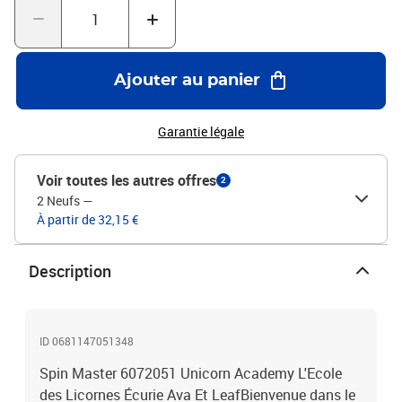
Ajouter au panier
Garantie légale
Voir toutes les autres offres
2
2 Neufs
—
À partir de 32,15 €
Description
ID 0681147051348
Spin Master 6072051 Unicorn Academy L'Ecole
des Licornes Écurie Ava Et LeafBienvenue dans le