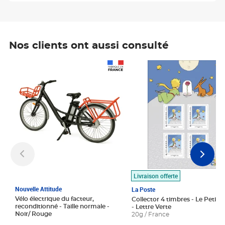
Nos clients ont aussi consulté
Prix 1 490,00€
Prix 7,50€
Livraison offerte
Nouvelle Attitude
La Poste
Vélo électrique du facteur,
Collector 4 timbres - Le Petit P
reconditionné - Taille normale -
- Lettre Verte
Noir/ Rouge
20g / France