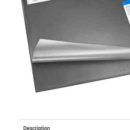
Description