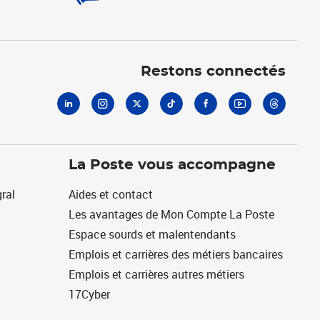
Linkedin
Instagram
X
Tiktok
Facebook
Youtube
Threads
Restons connectés
La Poste vous accompagne
ral
Aides et contact
Les avantages de Mon Compte La Poste
Espace sourds et malentendants
Emplois et carrières des métiers bancaires
Emplois et carrières autres métiers
17Cyber