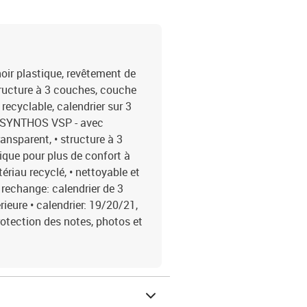
ir plastique, revêtement de
ructure à 3 couches, couche
recyclable, calendrier sur 3
n SYNTHOS VSP - avec
ansparent, • structure à 3
que pour plus de confort à
ériau recyclé, • nettoyable et
 rechange: calendrier de 3
ieure • calendrier: 19/20/21,
protection des notes, photos et