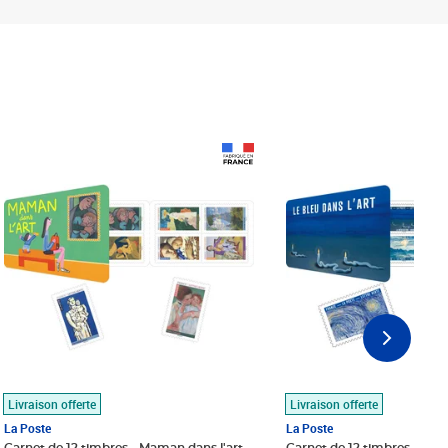
Prix 18,24€
Prix 18,24€
Livraison offerte
Livraison offerte
La Poste
La Poste