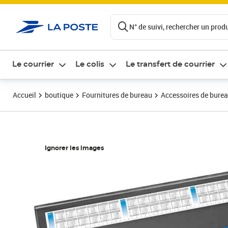
ontenu de la page
N° de suivi, rechercher un produi
Le courrier
Le colis
Le transfert de courrier
Accueil
boutique
Fournitures de bureau
Accessoires de bure
Ignorer les images