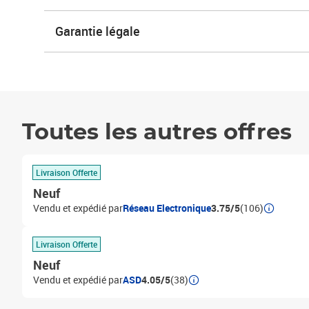
Garantie légale
Toutes les autres offres
Livraison Offerte
Neuf
Vendu et expédié par
Réseau Electronique
3.75/5
(106)
Livraison Offerte
Neuf
Vendu et expédié par
ASD
4.05/5
(38)