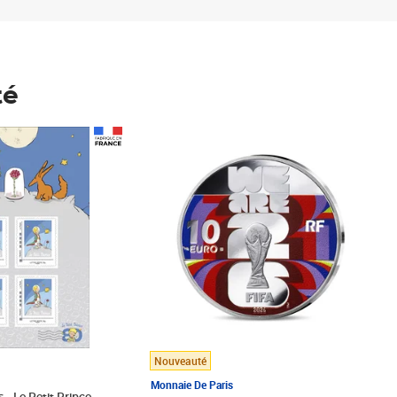
té
Prix 148,00€
Nouveauté
Monnaie De Paris