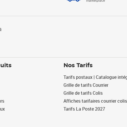
marketplace
s
uits
Nos Tarifs
Tarifs postaux | Catalogue intég
Grille de tarifs Courrier
Grille de tarifs Colis
urs
Affiches tarifaires courrier colis
eux
Tarifs La Poste 2027