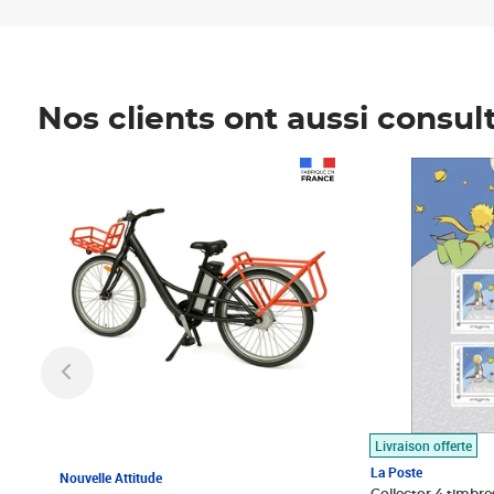
Nos clients ont aussi consul
Prix 1 490,00€
Prix 7,50€
Livraison offerte
La Poste
Nouvelle Attitude