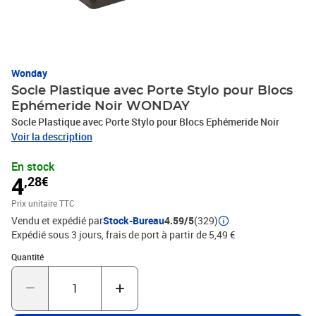
Wonday
Socle Plastique avec Porte Stylo pour Blocs
Ephémeride Noir WONDAY
Socle Plastique avec Porte Stylo pour Blocs Ephémeride Noir
Voir la description
En stock
4
,28€
Prix unitaire TTC
Vendu et expédié par
Stock-Bureau
4.59/5
(329)
Expédié sous 3 jours, frais de port à partir de 5,49 €
Quantité : 1
Quantité