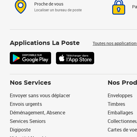
Proche de vous
Pa
Localiser un bureau de poste
Applications La Poste
Toutes nos application
Nos Services
Nos Prod
Envoyer sans vous déplacer
Enveloppes
Envois urgents
Timbres
Déménagement, Absence
Emballages
Services Seniors
Collectionne
Digiposte
Cartes de vo