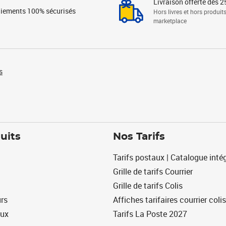
Livraison offerte dès 2
iements 100% sécurisés
Hors livres et hors produit
marketplace
s
uits
Nos Tarifs
Tarifs postaux | Catalogue intég
Grille de tarifs Courrier
Grille de tarifs Colis
urs
Affiches tarifaires courrier colis
eux
Tarifs La Poste 2027