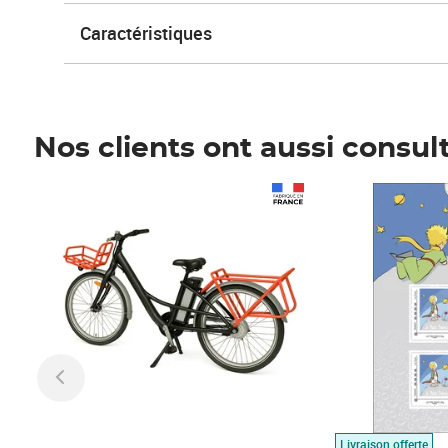
Caractéristiques
Nos clients ont aussi consul
Prix 1 490,00€
Prix 7,50€
Livraison offerte