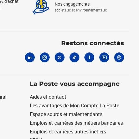
5€ d'achat
Nos engagements
s
sociétaux et environnementaux
Linkedin
Instagram
X
Tiktok
Facebook
Youtube
Threads
Restons connectés
La Poste vous accompagne
ral
Aides et contact
Les avantages de Mon Compte La Poste
Espace sourds et malentendants
Emplois et carrières des métiers bancaires
Emplois et carrières autres métiers