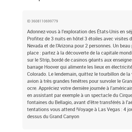
ID 3608110699779
Adonnez-vous à l’exploration des États-Unis en sé
Profitez de 3 nuits en hôtel 3 étoiles avec visites
Nevada et de l’Arizona pour 2 personnes. Un bea
place : partez à la découverte de la capitale mond
sur le Strip, bordé de casinos géants aux enseignes
barrage Hoover qui alimente les lieux en électricit
Colorado. Le lendemain, quittez le tourbillon de la
avion à très grandes fenêtres pour survoler le Gr
ocre. Appréciez votre dernière journée à l’améric
en assistant par exemple à un spectacle du Cirque
fontaines du Bellagio, avant d’être transférés à l’a
tentations vous attend !Voyage à Las Vegas : 4 jou
dessus du Grand Canyon