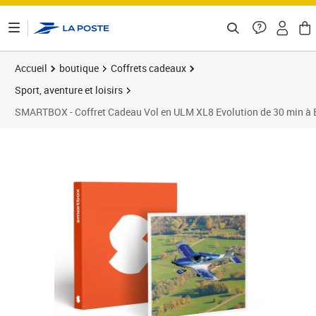
ontenu de la page
Accueil
boutique
Coffrets cadeaux
Sport, aventure et loisirs
SMARTBOX - Coffret Cadeau Vol en ULM XL8 Evolution de 30 min à B