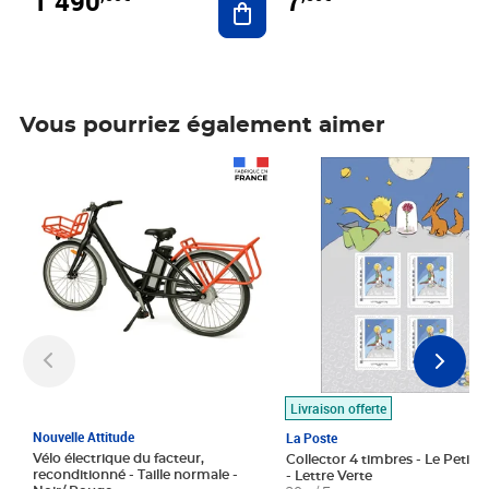
1 490
7
Vous pourriez également aimer
Prix 1 490,00€
Prix 7,50€
Livraison offerte
Nouvelle Attitude
La Poste
Vélo électrique du facteur,
Collector 4 timbres - Le Petit P
reconditionné - Taille normale -
- Lettre Verte