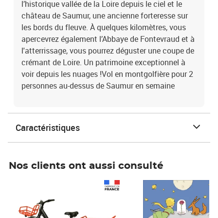
l’historique vallée de la Loire depuis le ciel et le
château de Saumur, une ancienne forteresse sur
les bords du fleuve. À quelques kilomètres, vous
apercevrez également l’Abbaye de Fontevraud et à
l'atterrissage, vous pourrez déguster une coupe de
crémant de Loire. Un patrimoine exceptionnel à
voir depuis les nuages !Vol en montgolfière pour 2
personnes au-dessus de Saumur en semaine
Caractéristiques
Nos clients ont aussi consulté
Prix 1 490,00€
Prix 7,50€