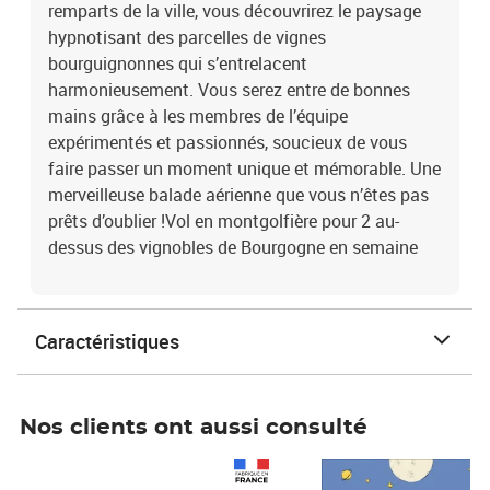
remparts de la ville, vous découvrirez le paysage
hypnotisant des parcelles de vignes
bourguignonnes qui s’entrelacent
harmonieusement. Vous serez entre de bonnes
mains grâce à les membres de l’équipe
expérimentés et passionnés, soucieux de vous
faire passer un moment unique et mémorable. Une
merveilleuse balade aérienne que vous n’êtes pas
prêts d’oublier !Vol en montgolfière pour 2 au-
dessus des vignobles de Bourgogne en semaine
Caractéristiques
Nos clients ont aussi consulté
Prix 1 490,00€
Prix 7,50€