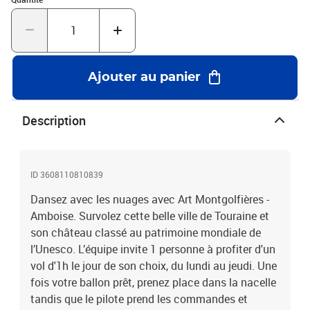
au-dessus du château d'Amboise en semaine
Ajouter au panier
Description
ID 3608110810839
Dansez avec les nuages avec Art Montgolfières -
Amboise. Survolez cette belle ville de Touraine et
son château classé au patrimoine mondiale de
l’Unesco. L’équipe invite 1 personne à profiter d'un
vol d'1h le jour de son choix, du lundi au jeudi. Une
fois votre ballon prêt, prenez place dans la nacelle
tandis que le pilote prend les commandes et