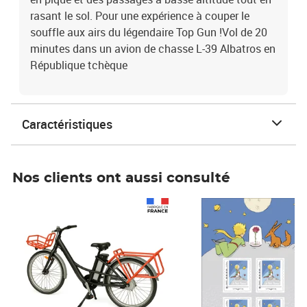
rasant le sol. Pour une expérience à couper le
souffle aux airs du légendaire Top Gun !Vol de 20
minutes dans un avion de chasse L-39 Albatros en
République tchèque
Caractéristiques
Nos clients ont aussi consulté
Prix 1 490,00€
Prix 7,50€