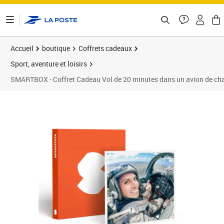
ontenu de la page
Accueil
boutique
Coffrets cadeaux
Sport, aventure et loisirs
SMARTBOX - Coffret Cadeau Vol de 20 minutes dans un avion de chas