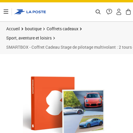
ontenu de la page
Accueil
boutique
Coffrets cadeaux
Sport, aventure et loisirs
SMARTBOX - Coffret Cadeau Stage de pilotage multivolant : 2 tours e