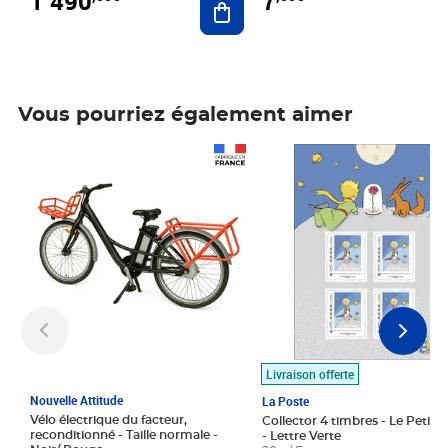
1 490
7
Vous pourriez également aimer
Prix 1 490,00€
Prix 7,50€
Livraison offerte
Nouvelle Attitude
La Poste
Vélo électrique du facteur,
Collector 4 timbres - Le Petit P
reconditionné - Taille normale -
- Lettre Verte