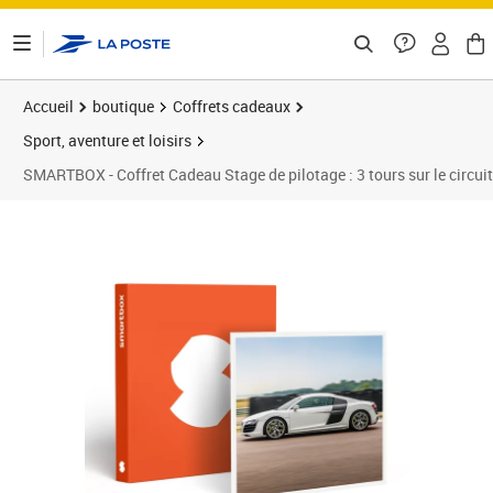
ontenu de la page
Accueil
boutique
Coffrets cadeaux
Sport, aventure et loisirs
SMARTBOX - Coffret Cadeau Stage de pilotage : 3 tours sur le circui