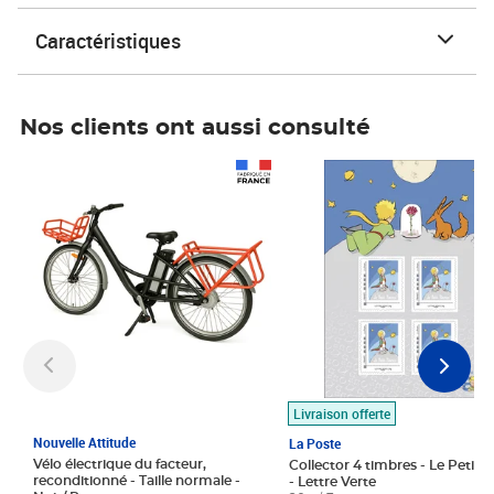
Caractéristiques
Nos clients ont aussi consulté
Prix 1 490,00€
Prix 7,50€
Livraison offerte
Nouvelle Attitude
La Poste
Vélo électrique du facteur,
Collector 4 timbres - Le Petit P
reconditionné - Taille normale -
- Lettre Verte