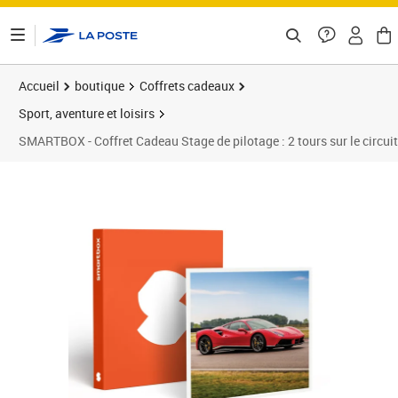
ontenu de la page
Accueil
boutique
Coffrets cadeaux
Sport, aventure et loisirs
SMARTBOX - Coffret Cadeau Stage de pilotage : 2 tours sur le circui