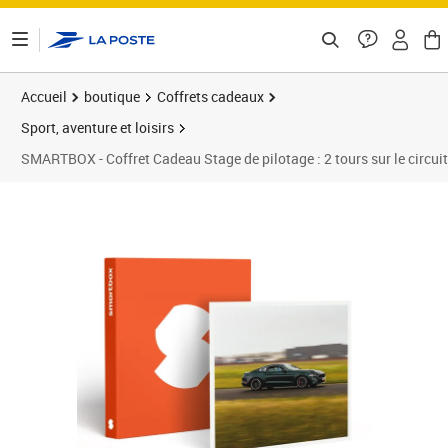
ontenu de la page
Accueil
boutique
Coffrets cadeaux
Sport, aventure et loisirs
SMARTBOX - Coffret Cadeau Stage de pilotage : 2 tours sur le circui