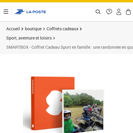
ontenu de la page
Accueil
boutique
Coffrets cadeaux
Sport, aventure et loisirs
SMARTBOX - Coffret Cadeau Sport en famille : une randonnée en quad 
Prix 129,90€