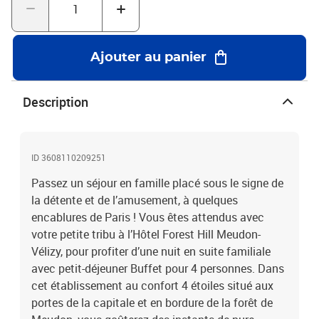
des manières ce séjour inoubliable !Séjour pour 2 adultes et 2
enfants près de Paris avec journée à Aquaboulevard
Ajouter au panier
Description
ID 3608110209251
Passez un séjour en famille placé sous le signe de
la détente et de l’amusement, à quelques
encablures de Paris ! Vous êtes attendus avec
votre petite tribu à l’Hôtel Forest Hill Meudon-
Vélizy, pour profiter d’une nuit en suite familiale
avec petit-déjeuner Buffet pour 4 personnes. Dans
cet établissement au confort 4 étoiles situé aux
portes de la capitale et en bordure de la forêt de