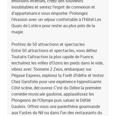
émotions intenses, créez des souvenirs
inoubliables et sentez l’esprit de connexion et
d’appartenance vous emporter. Prolongez
l’évasion avec un séjour confortable à l’Hôtel Les
Quais de Lutèce pour rester au plus près de la
magie.
Profitez de 50 attractions et spectacles
Entre 50 attractions et spectacles, vous défiez
Toutatis l’attraction la plus rapide de France,
enchaînez les vrilles d’Oziris les pieds dans le vide,
vibrez avec Tonnerre 2 Zeus, embarquez sur
Pégase Express, explorez la Forêt d’Idéfix et testez
Chez Gyrofolix pour une expérience hypnotisante.
Côté scène, découvrez C’est du Délire la première
comédie musicale gauloise, applaudissez les
Plongeons de l’Olympe puis saluez le Défilé
Gaulois. Offrez-vous une parenthèse gourmande
aux Fastes du Nil ou dans l’un des restaurants du