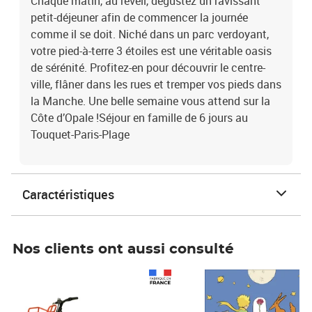
Chaque matin, au réveil, dégustez un ravissant
petit-déjeuner afin de commencer la journée
comme il se doit. Niché dans un parc verdoyant,
votre pied-à-terre 3 étoiles est une véritable oasis
de sérénité. Profitez-en pour découvrir le centre-
ville, flâner dans les rues et tremper vos pieds dans
la Manche. Une belle semaine vous attend sur la
Côte d’Opale !Séjour en famille de 6 jours au
Touquet-Paris-Plage
Caractéristiques
Nos clients ont aussi consulté
Prix 1 490,00€
Prix 7,50€