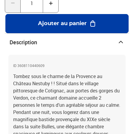
suite avec repas gourmand
Ajouter au panier
Description
ID 3608110440609
Tombez sous le charme de la Provence au
Château Nestuby ! ! Situé dans le village
pittoresque de Cotignac, aux portes des gorges du
Verdon, ce charmant domaine accueille 2
personnes le temps d’un agréable séjour au calme.
Pendant une nuit, vous logerez dans une
magnifique bastide provençale du XIXe siècle
dans la suite Bulles, une élégante chambre
spacieuse et lumineuse aux couleurs douces.