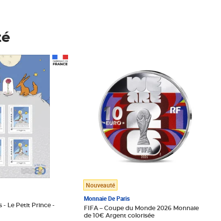
té
Prix 148,00€
Nouveauté
Monnaie De Paris
 - Le Petit Prince -
FIFA – Coupe du Monde 2026 Monnaie
de 10€ Argent colorisée