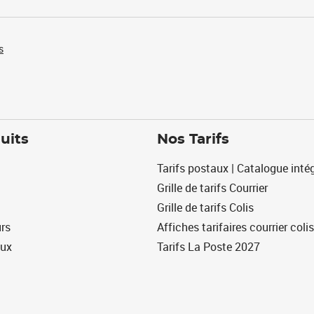
s
uits
Nos Tarifs
Tarifs postaux | Catalogue intég
Grille de tarifs Courrier
Grille de tarifs Colis
urs
Affiches tarifaires courrier colis
eux
Tarifs La Poste 2027