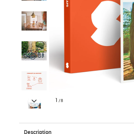
1
/8
Description