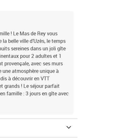
mille ! Le Mas de Rey vous
 la belle ville d’Uzès, le temps
uits sereines dans un joli gîte
inentaux pour 2 adultes et 1
nt provençale, avec ses murs
ère une atmosphère unique à
adis à découvrir en VTT
et grands ! Le séjour parfait
 famille : 3 jours en gîte avec