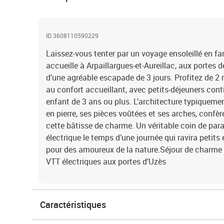
ID 3608110590229
Laissez-vous tenter par un voyage ensoleillé en fa
accueille à Arpaillargues-et-Aureillac, aux portes de
d’une agréable escapade de 3 jours. Profitez de 2 n
au confort accueillant, avec petits-déjeuners cont
enfant de 3 ans ou plus. L’architecture typiqueme
en pierre, ses pièces voûtées et ses arches, conf
cette bâtisse de charme. Un véritable coin de par
électrique le temps d’une journée qui ravira petits 
pour des amoureux de la nature.Séjour de charme en
VTT électriques aux portes d'Uzès
Caractéristiques