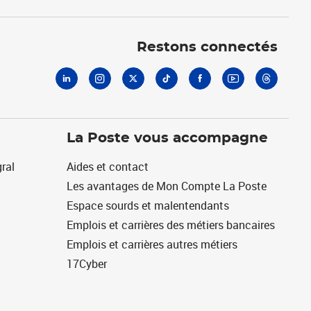
Linkedin
Instagram
X
Tiktok
Facebook
Youtube
Threads
Restons connectés
La Poste vous accompagne
ral
Aides et contact
Les avantages de Mon Compte La Poste
Espace sourds et malentendants
Emplois et carrières des métiers bancaires
Emplois et carrières autres métiers
17Cyber