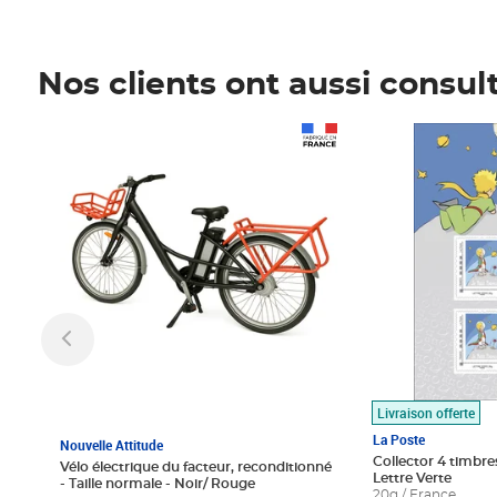
Nos clients ont aussi consul
Prix 1 490,00€
Prix 7,50€
Livraison offerte
La Poste
Nouvelle Attitude
Collector 4 timbres
Vélo électrique du facteur, reconditionné
Lettre Verte
- Taille normale - Noir/ Rouge
20g / France