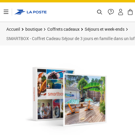
ontenu de la page
Accueil
boutique
Coffrets cadeaux
Séjours et week-ends
SMARTBOX - Coffret Cadeau Séjour de 3 jours en famille dans un loft