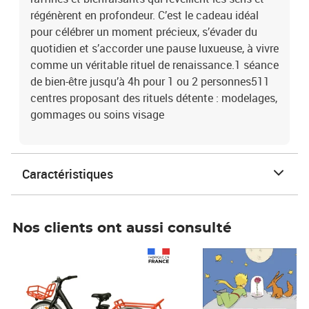
régénèrent en profondeur. C’est le cadeau idéal
pour célébrer un moment précieux, s’évader du
quotidien et s’accorder une pause luxueuse, à vivre
comme un véritable rituel de renaissance.1 séance
de bien-être jusqu’à 4h pour 1 ou 2 personnes511
centres proposant des rituels détente : modelages,
gommages ou soins visage
Caractéristiques
Nos clients ont aussi consulté
Prix 1 490,00€
Prix 7,50€