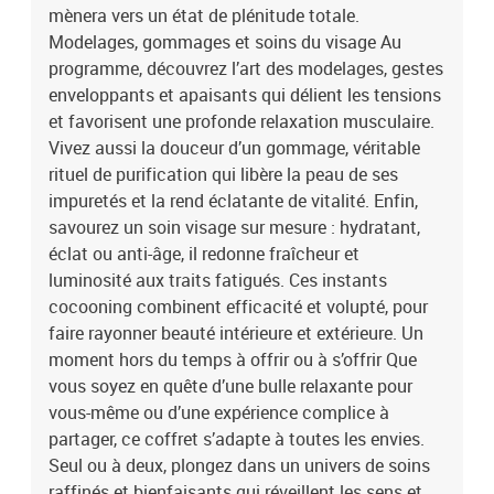
mènera vers un état de plénitude totale.
Modelages, gommages et soins du visage Au
programme, découvrez l’art des modelages, gestes
enveloppants et apaisants qui délient les tensions
et favorisent une profonde relaxation musculaire.
Vivez aussi la douceur d’un gommage, véritable
rituel de purification qui libère la peau de ses
impuretés et la rend éclatante de vitalité. Enfin,
savourez un soin visage sur mesure : hydratant,
éclat ou anti-âge, il redonne fraîcheur et
luminosité aux traits fatigués. Ces instants
cocooning combinent efficacité et volupté, pour
faire rayonner beauté intérieure et extérieure. Un
moment hors du temps à offrir ou à s’offrir Que
vous soyez en quête d’une bulle relaxante pour
vous-même ou d’une expérience complice à
partager, ce coffret s’adapte à toutes les envies.
Seul ou à deux, plongez dans un univers de soins
raffinés et bienfaisants qui réveillent les sens et