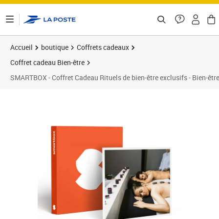
ontenu de la page
Accueil
boutique
Coffrets cadeaux
Coffret cadeau Bien-être
SMARTBOX - Coffret Cadeau Rituels de bien-être exclusifs - Bien-êtr
Prix 149,90€