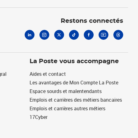
Linkedin
Instagram
X
Tiktok
Facebook
Youtube
Threads
Restons connectés
La Poste vous accompagne
ral
Aides et contact
Les avantages de Mon Compte La Poste
Espace sourds et malentendants
Emplois et carrières des métiers bancaires
Emplois et carrières autres métiers
17Cyber