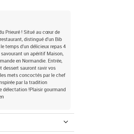
 Prieuré ! Situé au cœur de
restaurant, distingué d'un Bib
e temps d’un délicieux repas 4
 savourant un apéritif Maison,
mande en Normandie. Entrée,
t dessert sauront ravir vos
, les mets concoctés par le chef
nspirée par la tradition
e délectation !Plaisir gourmand
en