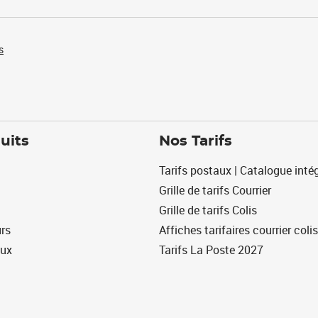
s
uits
Nos Tarifs
Tarifs postaux | Catalogue intég
Grille de tarifs Courrier
Grille de tarifs Colis
urs
Affiches tarifaires courrier colis
eux
Tarifs La Poste 2027