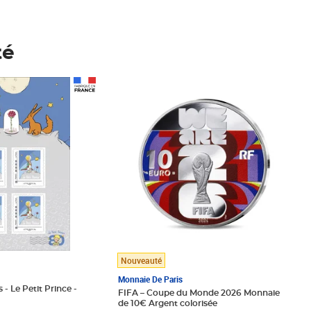
té
Prix 148,00€
Nouveauté
Monnaie De Paris
 - Le Petit Prince -
FIFA – Coupe du Monde 2026 Monnaie
de 10€ Argent colorisée