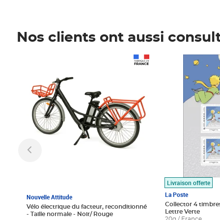
Nos clients ont aussi consul
Prix 1 490,00€
Prix 7,50€
Livraison offerte
La Poste
Nouvelle Attitude
Collector 4 timbres
Vélo électrique du facteur, reconditionné
Lettre Verte
- Taille normale - Noir/ Rouge
20g / France