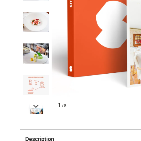
1
/8
Description