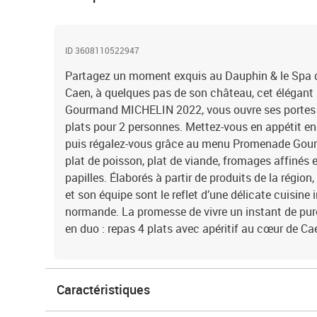
ID 3608110522947
Partagez un moment exquis au Dauphin & le Spa du
Caen, à quelques pas de son château, cet élégant 
Gourmand MICHELIN 2022, vous ouvre ses portes l
plats pour 2 personnes. Mettez-vous en appétit en
puis régalez-vous grâce au menu Promenade Gour
plat de poisson, plat de viande, fromages affinés e
papilles. Élaborés à partir de produits de la région
et son équipe sont le reflet d’une délicate cuisine i
normande. La promesse de vivre un instant de pur
en duo : repas 4 plats avec apéritif au cœur de Ca
Caractéristiques