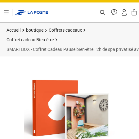
ontenu de la page
Accueil
boutique
Coffrets cadeaux
Coffret cadeau Bien-être
SMARTBOX - Coffret Cadeau Pause bien-être : 2h de spa privatisé ave
Prix 115,90€