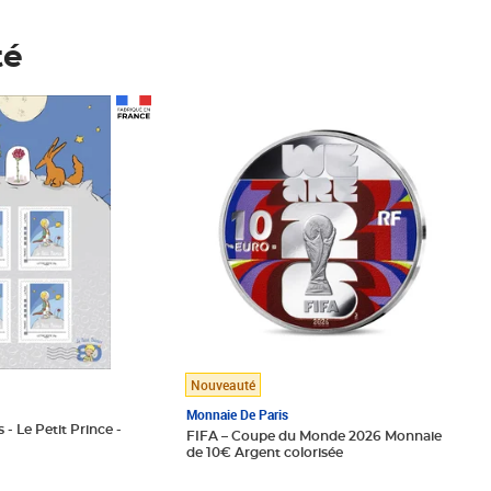
té
Prix 148,00€
Nouveauté
Monnaie De Paris
 - Le Petit Prince -
FIFA – Coupe du Monde 2026 Monnaie
de 10€ Argent colorisée