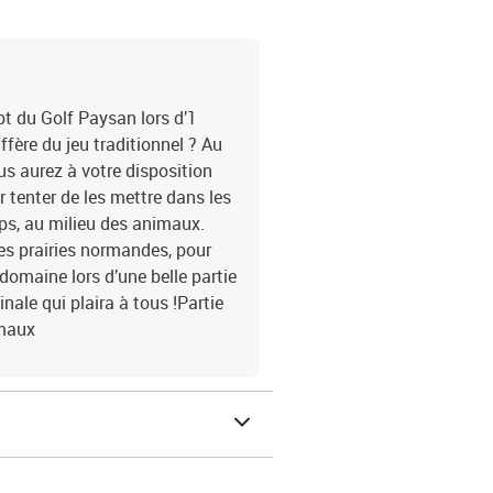
pt du Golf Paysan lors d’1
ffère du jeu traditionnel ? Au
ous aurez à votre disposition
r tenter de les mettre dans les
ps, au milieu des animaux.
es prairies normandes, pour
domaine lors d’une belle partie
inale qui plaira à tous !Partie
imaux