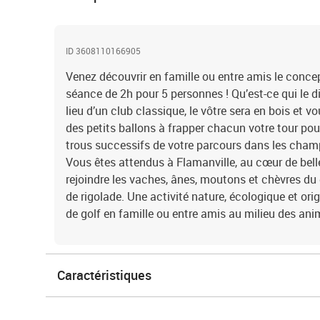
ID 3608110166905
Venez découvrir en famille ou entre amis le conce
séance de 2h pour 5 personnes ! Qu’est-ce qui le di
lieu d’un club classique, le vôtre sera en bois et v
des petits ballons à frapper chacun votre tour pou
trous successifs de votre parcours dans les cham
Vous êtes attendus à Flamanville, au cœur de bell
rejoindre les vaches, ânes, moutons et chèvres du 
de rigolade. Une activité nature, écologique et orig
de golf en famille ou entre amis au milieu des an
Caractéristiques