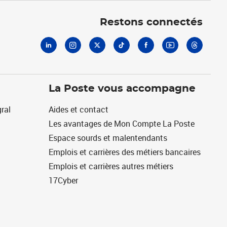
Linkedin
Instagram
X
Tiktok
Facebook
Youtube
Threads
Restons connectés
La Poste vous accompagne
ral
Aides et contact
Les avantages de Mon Compte La Poste
Espace sourds et malentendants
Emplois et carrières des métiers bancaires
Emplois et carrières autres métiers
17Cyber