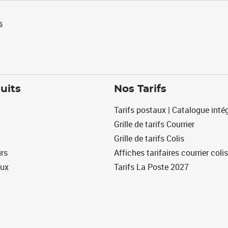
s
uits
Nos Tarifs
Tarifs postaux | Catalogue intég
Grille de tarifs Courrier
Grille de tarifs Colis
urs
Affiches tarifaires courrier colis
eux
Tarifs La Poste 2027