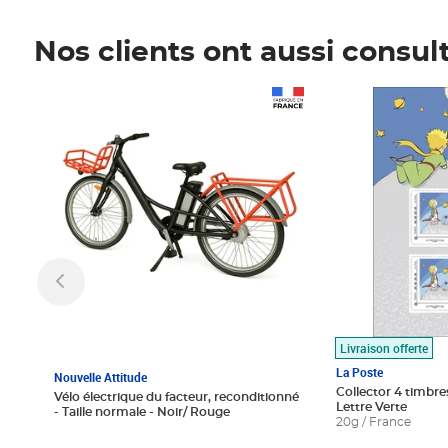
Nos clients ont aussi consul
Prix 1 490,00€
Prix 7,50€
Livraison offerte
La Poste
Nouvelle Attitude
Collector 4 timbres
Vélo électrique du facteur, reconditionné
Lettre Verte
- Taille normale - Noir/ Rouge
20g / France