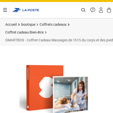
ontenu de la page
Accueil
boutique
Coffrets cadeaux
Coffret cadeau Bien-être
SMARTBOX - Coffret Cadeau Massages de 1h15 du corps et des pieds a
Prix 199,90€