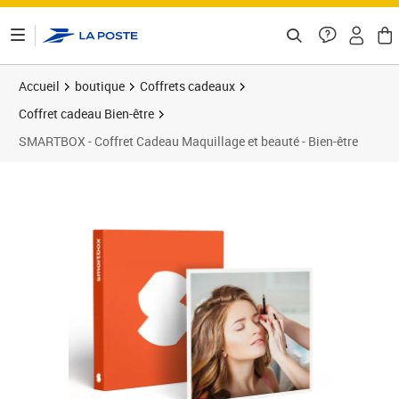
ontenu de la page
Accueil
boutique
Coffrets cadeaux
Coffret cadeau Bien-être
SMARTBOX - Coffret Cadeau Maquillage et beauté - Bien-être
Prix 29,90€