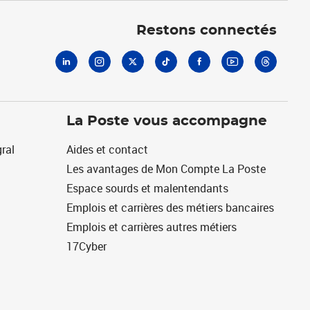
Linkedin
Instagram
X
Tiktok
Facebook
Youtube
Threads
Restons connectés
La Poste vous accompagne
ral
Aides et contact
Les avantages de Mon Compte La Poste
Espace sourds et malentendants
Emplois et carrières des métiers bancaires
Emplois et carrières autres métiers
17Cyber