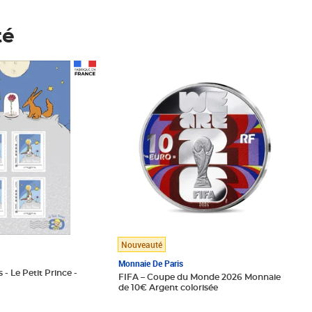
té
Prix 148,00€
Nouveauté
Monnaie De Paris
 - Le Petit Prince -
FIFA – Coupe du Monde 2026 Monnaie
de 10€ Argent colorisée