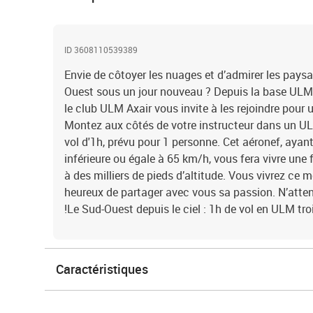
ID 3608110539389
Envie de côtoyer les nuages et d’admirer les pays
Ouest sous un jour nouveau ? Depuis la base ULM
le club ULM Axair vous invite à les rejoindre pour 
Montez aux côtés de votre instructeur dans un ULM
vol d'1h, prévu pour 1 personne. Cet aéronef, aya
inférieure ou égale à 65 km/h, vous fera vivre une
à des milliers de pieds d’altitude. Vous vivrez ce
heureux de partager avec vous sa passion. N’atten
!Le Sud-Ouest depuis le ciel : 1h de vol en ULM tr
Caractéristiques