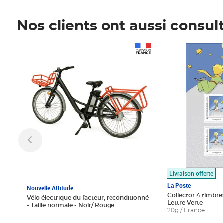
Nos clients ont aussi consul
Prix 1 490,00€
Prix 7,50€
Livraison offerte
La Poste
Nouvelle Attitude
Collector 4 timbres
Vélo électrique du facteur, reconditionné
Lettre Verte
- Taille normale - Noir/ Rouge
20g / France