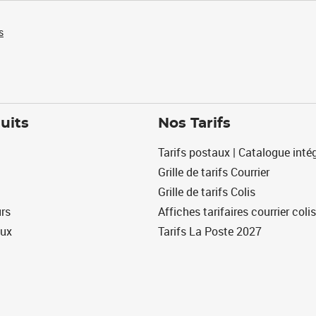
s
uits
Nos Tarifs
Tarifs postaux | Catalogue intég
Grille de tarifs Courrier
Grille de tarifs Colis
urs
Affiches tarifaires courrier colis
eux
Tarifs La Poste 2027