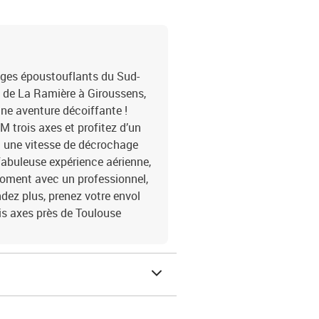
ages époustouflants du Sud-
 de La Ramière à Giroussens,
une aventure décoiffante !
 trois axes et profitez d’un
nt une vitesse de décrochage
 fabuleuse expérience aérienne,
 moment avec un professionnel,
dez plus, prenez votre envol
ois axes près de Toulouse